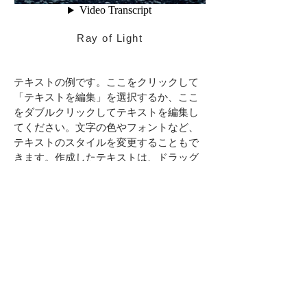
Ray of Light
テキストの例です。ここをクリックして
「テキストを編集」を選択するか、ここ
をダブルクリックしてテキストを編集し
てください。文字の色やフォントなど、
テキストのスタイルを変更することもで
きます。作成したテキストは、ドラッグ
& ドロップで自由に移動できます。ホー
ムページを紹介したり、あなたのことを
教えてあげたりしましょう。
あなたのビジネスを紹介する長めのテキ
ストにぴったりなスペースです。このス
ペースを活用して、サービスの特徴やお
すすめしたいポイントを顧客に伝えまし
ょう。